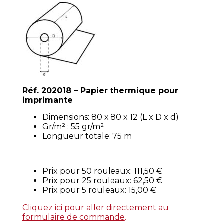
Réf. 202018 – Papier thermique pour
imprimante
Dimensions: 80 x 80 x 12 (L x D x d)
Gr/m² : 55 gr/m²
Longueur totale: 75 m
Prix pour 50 rouleaux: 111,50 €
Prix pour 25 rouleaux: 62,50 €
Prix pour 5 rouleaux: 15,00 €
Cliquez ici pour aller directement au
formulaire de commande
.