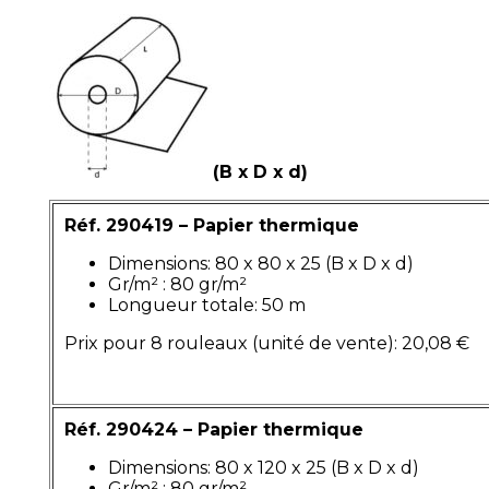
(B x D x d)
Réf. 290419 – Papier thermique
Dimensions: 80 x 80 x 25 (B x D x d)
Gr/m² : 80 gr/m²
Longueur totale: 50 m
Prix pour 8 rouleaux (unité de vente): 20,08 €
Réf. 290424 – Papier thermique
Dimensions: 80 x 120 x 25 (B x D x d)
Gr/m² : 80 gr/m²