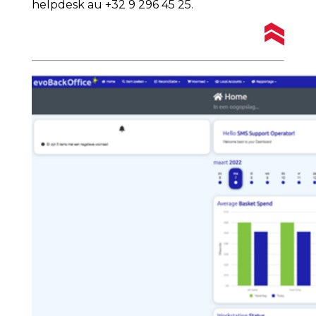
helpdesk au +32 9 296 45 25.