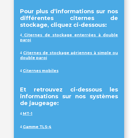
Pour plus d’informations sur nos
différentes citernes de
stockage, cliquez ci-dessous:
Citernes de stockage enterrées à double
4
paroi
.
Citernes de stockage aériennes à simple ou
4
double paroi
.
C
iternes
mobiles
4
Et retrouvez ci-dessous les
informations sur nos systèmes
de jaugeage:
MT-1
4
.
Gamme TLS-4
4