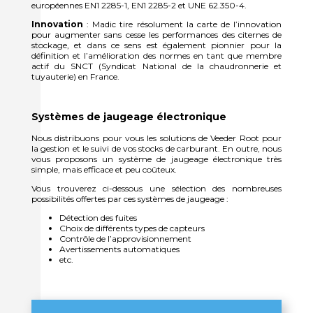
européennes EN1 2285-1, EN1 2285-2 et UNE 62.350-4.
Innovation
: Madic tire résolument la carte de l’innovation
pour augmenter sans cesse les performances des citernes de
stockage, et dans ce sens est également pionnier pour la
définition et l’amélioration des normes en tant que membre
actif du SNCT (Syndicat National de la chaudronnerie et
tuyauterie) en France.
Systèmes de jaugeage électronique
Nous distribuons pour vous les solutions de Veeder Root pour
la gestion et le suivi de vos stocks de carburant. En outre, nous
vous proposons un système de jaugeage électronique très
simple, mais efficace et peu coûteux.
Vous trouverez ci-dessous une sélection des nombreuses
possibilités offertes par ces systèmes de jaugeage :
Détection des fuites
Choix de différents types de capteurs
Contrôle de l’approvisionnement
Avertissements automatiques
etc.