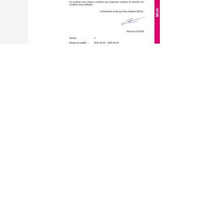
Cliquez ici pour le certificat :
BELAC Certif 581 INSP