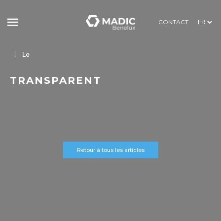
CONTACT
Le
TRANSPARENT
Retour à tous les articles