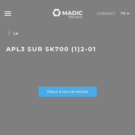
CONTACT
Le
APL3 SUR SK700 (1)2-01
Retour à tous les articles