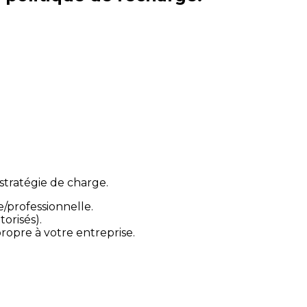
stratégie de charge.
/professionnelle.
orisés).
propre à votre entreprise.