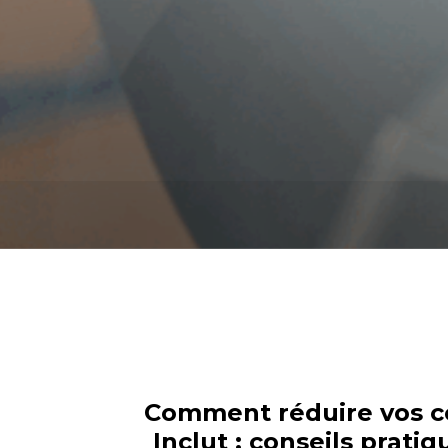
Comment réduire vos co
Inclut : conseils prati