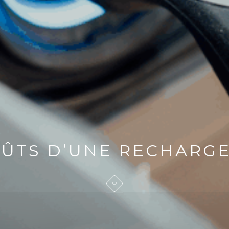
OÛTS D’UNE RECHARG