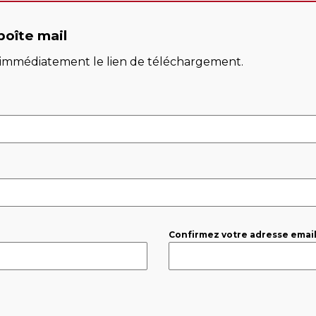
boîte mail
z immédiatement le lien de téléchargement.
Confirmez votre adresse emai