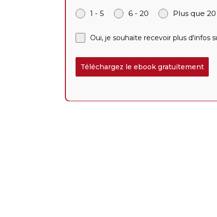
1 - 5
6 - 20
Plus que 20
Oui, je souhaite recevoir plus d'infos
Téléchargez le ebook gratuitement
Ce que vous app
Mécanique des prix
Comment les structures tarifaires