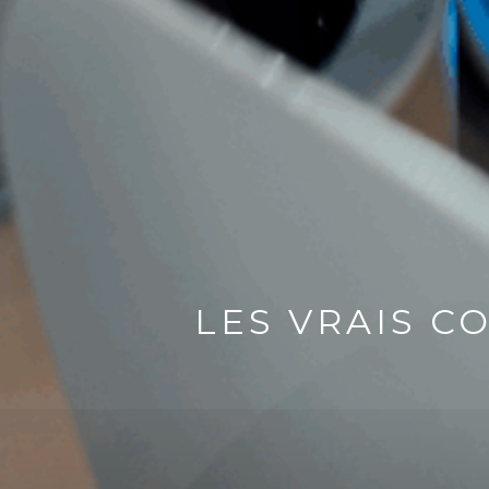
LES VRAIS C