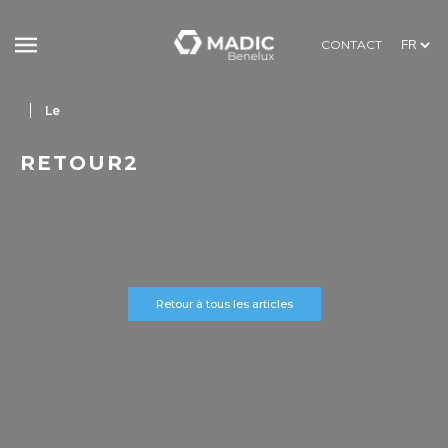
CONTACT
Le
RETOUR2
Retour à tous les articles