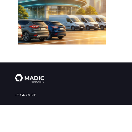
LE GROUPE
CONDITIONS GENERALES
PRIVACY STATEMENT