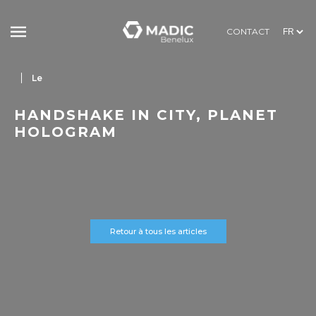
CONTACT
Le
HANDSHAKE IN CITY, PLANET
HOLOGRAM
Retour à tous les articles