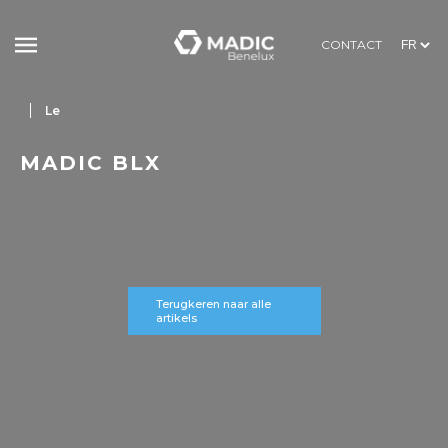
CONTACT
Le
MADIC BLX
Terugkeren naar alle
artikels