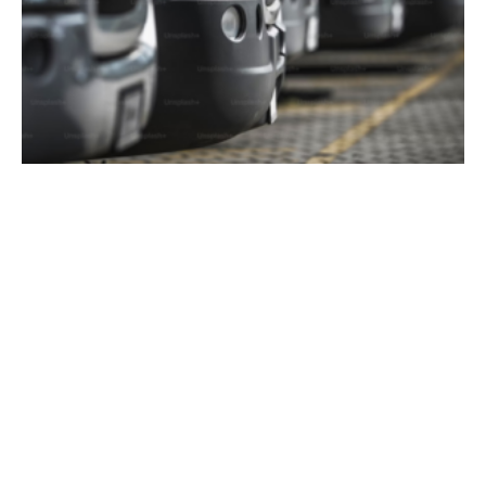
Tankstations
ENERGIE-TRANSITIE IS GEEN THEORIE