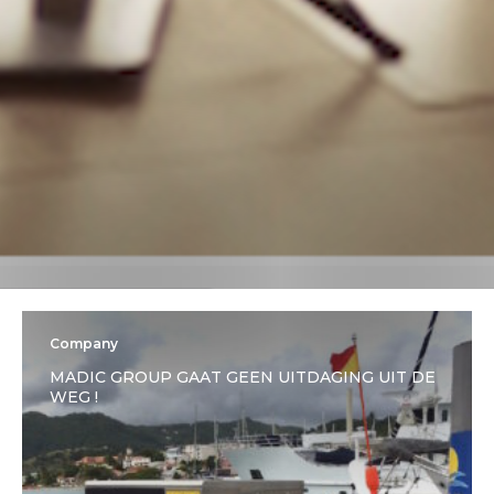
Company
MADIC GROUP GAAT GEEN UITDAGING UIT DE
WEG !