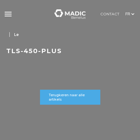
CONTACT
Le
TLS-450-PLUS
Terugkeren naar alle
artikels