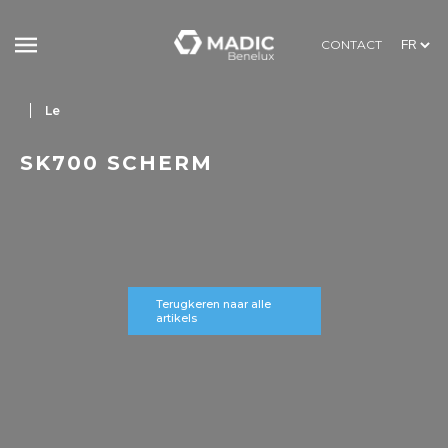
CONTACT
Le
SK700 SCHERM
Terugkeren naar alle
artikels