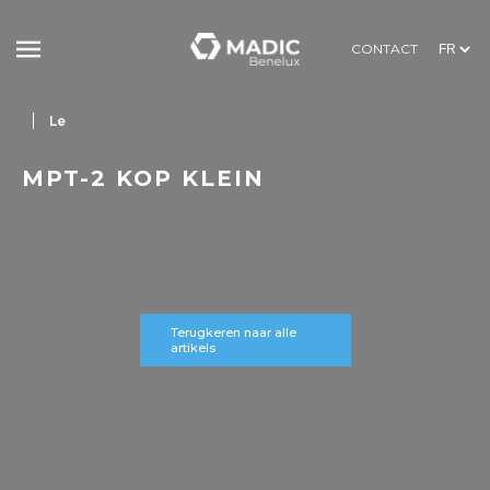
CONTACT
Le
MPT-2 KOP KLEIN
Terugkeren naar alle
artikels