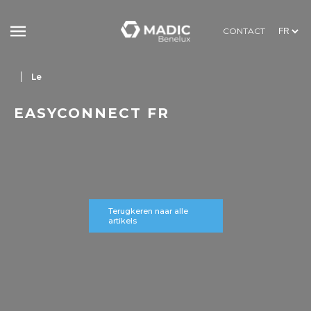
CONTACT
Le
EASYCONNECT FR
Terugkeren naar alle
artikels