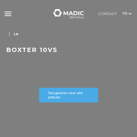
CONTACT
Le
BOXTER 10VS
Terugkeren naar alle
artikels