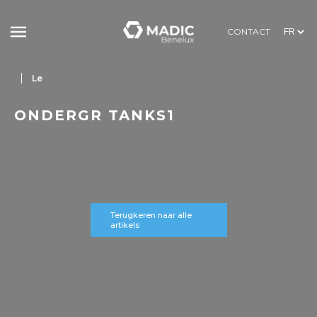
CONTACT
Le
ONDERGR TANKS1
Terugkeren naar alle
artikels