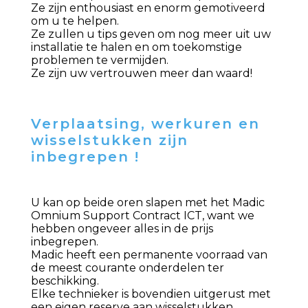
Ze zijn enthousiast en enorm gemotiveerd
om u te helpen.
Ze zullen u tips geven om nog meer uit uw
installatie te halen en om toekomstige
problemen te vermijden.
Ze zijn uw vertrouwen meer dan waard!
Verplaatsing, werkuren en
wisselstukken zijn
inbegrepen !
U kan op beide oren slapen met het Madic
Omnium Support Contract ICT, want we
hebben ongeveer alles in de prijs
inbegrepen.
Madic heeft een permanente voorraad van
de meest courante onderdelen ter
beschikking.
Elke technieker is bovendien uitgerust met
een eigen reserve aan wisselstukken,