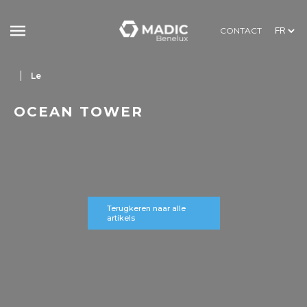
CONTACT
Le
OCEAN TOWER
Terugkeren naar alle
artikels