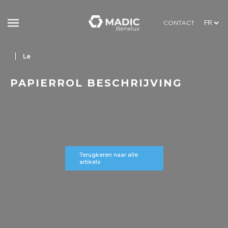
CONTACT
Le
PAPIERROL BESCHRIJVING
Terugkeren naar alle
artikels