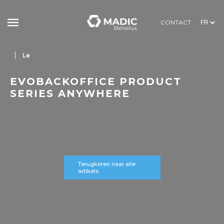
CONTACT
Le
EVOBACKOFFICE PRODUCT
SERIES ANYWHERE
Terugkeren naar alle
artikels