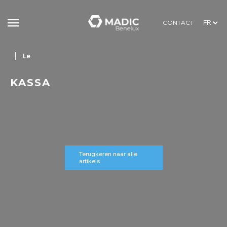
CONTACT
Le
KASSA
Terugkeren naar alle
artikels